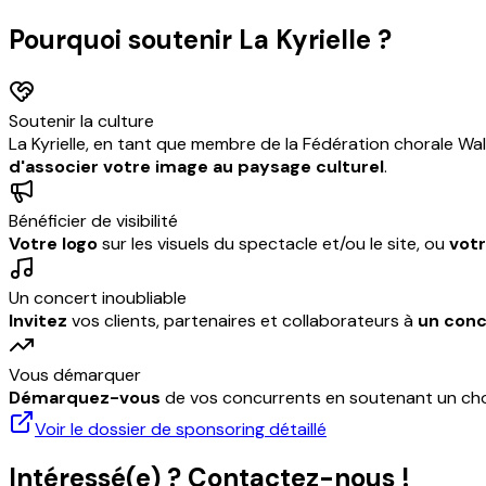
Pourquoi soutenir La Kyrielle ?
Soutenir la culture
La Kyrielle, en tant que membre de la Fédération chorale Wa
d'associer votre image au paysage culturel
.
Bénéficier de visibilité
Votre logo
sur les visuels du spectacle et/ou le site, ou
votr
Un concert inoubliable
Invitez
vos clients, partenaires et collaborateurs à
un conc
Vous démarquer
Démarquez-vous
de vos concurrents en soutenant un chœ
Voir le dossier de sponsoring détaillé
Intéressé(e) ? Contactez-nous !