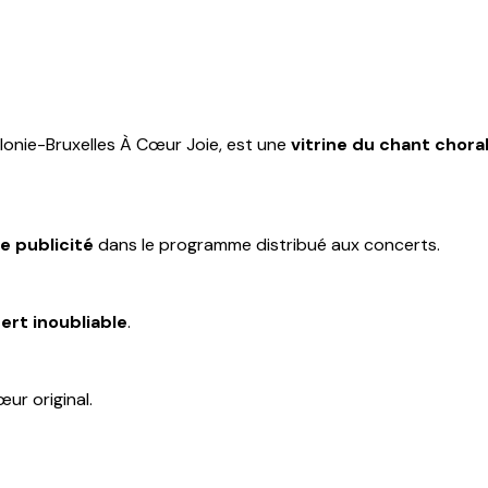
llonie-Bruxelles À Cœur Joie, est une
vitrine du chant chor
e publicité
dans le programme distribué aux concerts.
ert inoubliable
.
ur original.