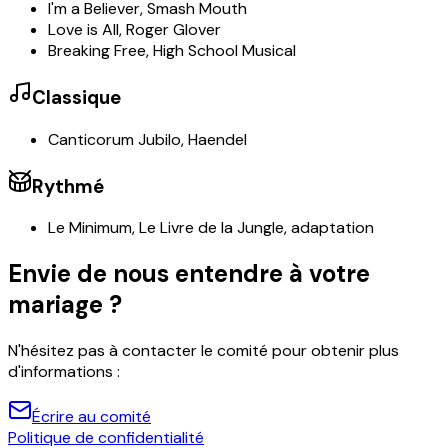
I'm a Believer
,
Smash Mouth
Love is All
,
Roger Glover
Breaking Free
,
High School Musical
Classique
Canticorum Jubilo
,
Haendel
Rythmé
Le Minimum
,
Le Livre de la Jungle, adaptation
Envie de nous entendre à votre
mariage ?
N'hésitez pas à contacter le comité pour obtenir plus
d'informations :
Écrire au comité
Politique de confidentialité